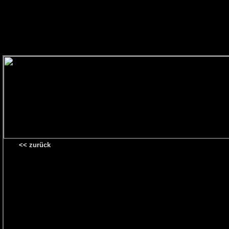
<< zurück