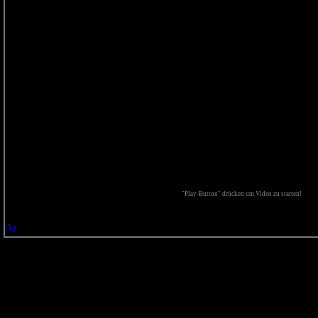
"Play-Button" drücken um Video zu starten!