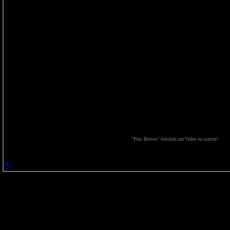
"Play-Button" drücken um Video zu starten!