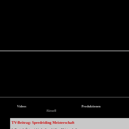
Videos
Produktionen
Aktuell
TV-Beitrag: Speedriding Meisterschaft