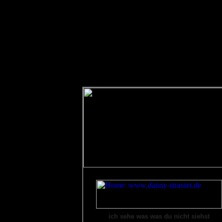
ich sehe was was du nicht siehst